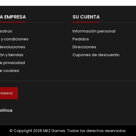
A EMPRESA
SU CUENTA
sotros
Información personal
 y condiciones
Pedidos
 devoluciones
Direcciones
ión y tiendas
Cupones de descuento
de privacidad
de cookies
olítica
© Copyright 2026 MKZ Games. Todos los derechos reservados.