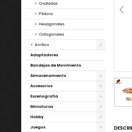
Ovaladas
Píldora
Hexagonales
Octogonales
Acrílico
Adaptadores
Bandejas de Movimiento
Almacenamiento
Accesorios
Escenografía
Miniaturas
Hobby
Juegos
DESCRI