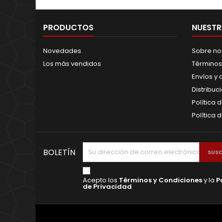
PRODUCTOS
NUESTR
Novedades
Sobre no
Los más vendidos
Términos
Envíos y
Distribuc
Política 
Política 
BOLETÍN
Acepto los
Términos y Condiciones
y la
P
de Privacidad
.