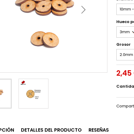
Hueco p
Grosor
2,45
Cantid
Compart
PCIÓN
DETALLES DEL PRODUCTO
RESEÑAS