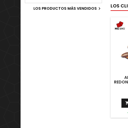
Old World.
LOS CL
LOS PRODUCTOS MÁS VENDIDOS

A
REDON