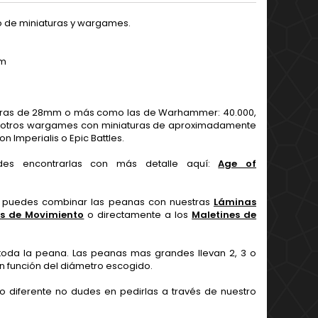
 de miniaturas y wargames.
mm
as de 28mm o más como las de Warhammer: 40.000,
 y otros wargames con miniaturas de aproximadamente
 Imperialis o Epic Battles.
des encontrarlas con más detalle aquí:
Age of
s, puedes combinar las peanas con nuestras
Láminas
s de Movimiento
o directamente a los
Maletines de
toda la peana. Las peanas mas grandes llevan 2, 3 o
n función del diámetro escogido.
 diferente no dudes en pedirlas a través de nuestro