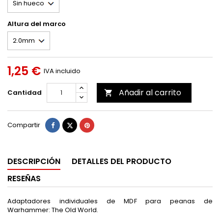
Altura del marco
1,25 €
IVA incluido
Añadir al carrito
Cantidad

Compartir
Tuitear
Pinterest
Compartir
DESCRIPCIÓN
DETALLES DEL PRODUCTO
RESEÑAS
Adaptadores individuales de MDF para peanas de
Warhammer: The Old World.