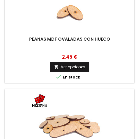
PEANAS MDF OVALADAS CON HUECO
2,45 €
Ver opciones


En stock