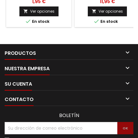
1,95 €
11,95 €
Ver opciones
Ver opciones




En stock
En stock

PRODUCTOS

NUESTRA EMPRESA

SU CUENTA

CONTACTO
BOLETÍN