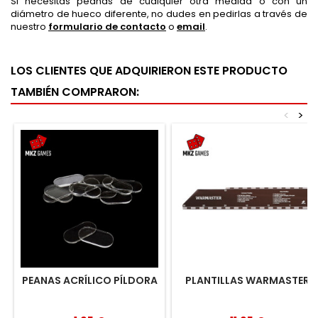
Si necesitas peanas de cualquier otra medida o con un
diámetro de hueco diferente, no dudes en pedirlas a través de
nuestro
formulario de contacto
o
email
.
LOS CLIENTES QUE ADQUIRIERON ESTE PRODUCTO
TAMBIÉN COMPRARON:
<
>
PEANAS ACRÍLICO PÍLDORA
PLANTILLAS WARMASTER