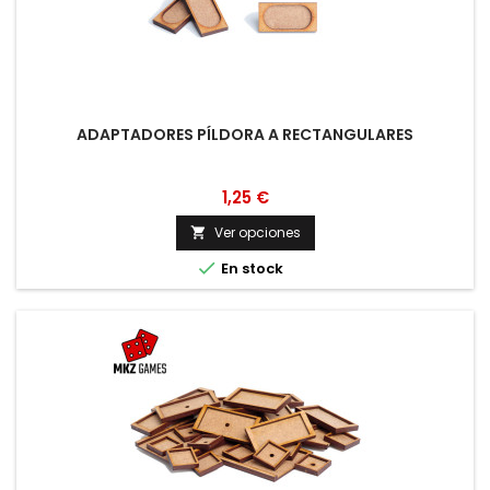
ADAPTADORES PÍLDORA A RECTANGULARES
1,25 €
Ver opciones


En stock