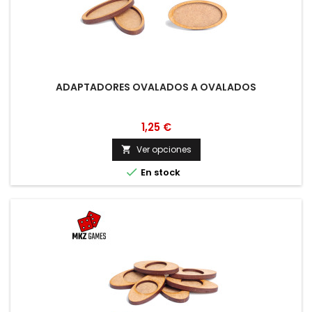
ADAPTADORES OVALADOS A OVALADOS
1,25 €
Ver opciones


En stock