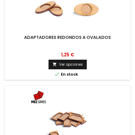
ADAPTADORES REDONDOS A OVALADOS
1,25 €
Ver opciones


En stock