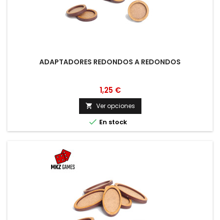
ADAPTADORES REDONDOS A REDONDOS
1,25 €
Ver opciones


En stock