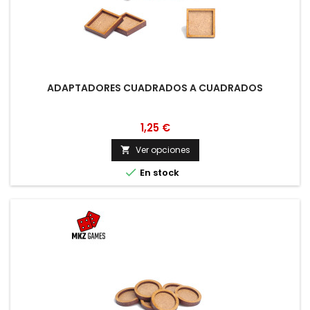
ADAPTADORES CUADRADOS A CUADRADOS
1,25 €
Ver opciones


En stock