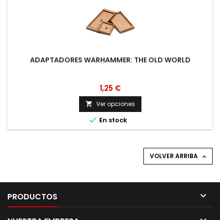
ADAPTADORES WARHAMMER: THE OLD WORLD
1,25 €
Ver opciones


En stock
VOLVER ARRIBA


PRODUCTOS