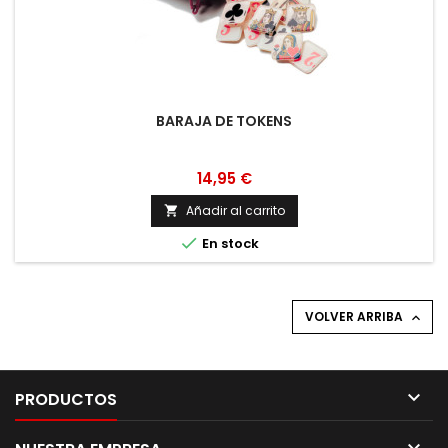
BARAJA DE TOKENS
14,95 €
Añadir al carrito


En stock
VOLVER ARRIBA


PRODUCTOS