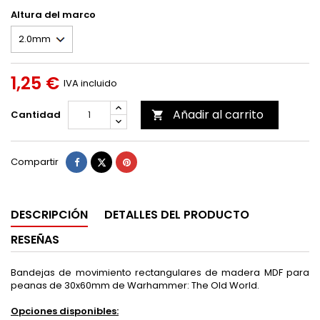
Altura del marco
1,25 €
IVA incluido
Añadir al carrito
Cantidad

Compartir
Tuitear
Pinterest
Compartir
DESCRIPCIÓN
DETALLES DEL PRODUCTO
RESEÑAS
Bandejas de movimiento rectangulares de madera MDF para
peanas de 30x60mm de Warhammer: The Old World.
Opciones disponibles: