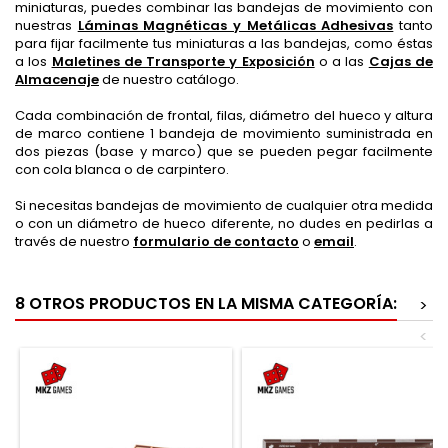
miniaturas, puedes combinar las bandejas de movimiento con
nuestras
Láminas Magnéticas y Metálicas Adhesivas
tanto
para fijar facilmente tus miniaturas a las bandejas, como éstas
a los
Maletines de Transporte y Exposición
o a las
Cajas de
Almacenaje
de nuestro catálogo.
Cada combinación de frontal, filas, diámetro del hueco y altura
de marco contiene 1 bandeja de movimiento suministrada en
dos piezas (base y marco) que se pueden pegar facilmente
con cola blanca o de carpintero.
Si necesitas bandejas de movimiento de cualquier otra medida
o con un diámetro de hueco diferente, no dudes en pedirlas a
través de nuestro
formulario de contacto
o
email
.
8 OTROS PRODUCTOS EN LA MISMA CATEGORÍA:
>
<