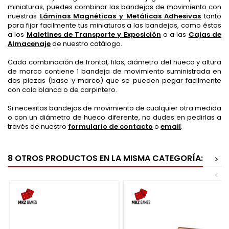
miniaturas, puedes combinar las bandejas de movimiento con
nuestras
Láminas Magnéticas y Metálicas Adhesivas
tanto
para fijar facilmente tus miniaturas a las bandejas, como éstas
a los
Maletines de Transporte y Exposición
o a las
Cajas de
Almacenaje
de nuestro catálogo.
Cada combinación de frontal, filas, diámetro del hueco y altura
de marco contiene 1 bandeja de movimiento suministrada en
dos piezas (base y marco) que se pueden pegar facilmente
con cola blanca o de carpintero.
Si necesitas bandejas de movimiento de cualquier otra medida
o con un diámetro de hueco diferente, no dudes en pedirlas a
través de nuestro
formulario de contacto
o
email
.
8 OTROS PRODUCTOS EN LA MISMA CATEGORÍA:
>
<