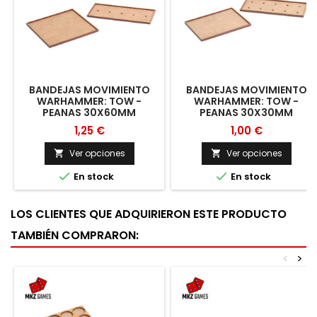
BANDEJAS MOVIMIENTO
BANDEJAS MOVIMIENTO
WARHAMMER: TOW -
WARHAMMER: TOW -
PEANAS 30X60MM
PEANAS 30X30MM
1,25 €
1,00 €
Ver opciones
Ver opciones




En stock
En stock
LOS CLIENTES QUE ADQUIRIERON ESTE PRODUCTO
TAMBIÉN COMPRARON:
<
>