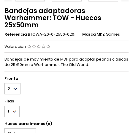
Bandejas adaptadoras
Warhammer: TOW - Huecos
25x50mm
Referencia
BTOWA-20-0-2550-0201
Marca
MKZ Games
Valoración
Bandejas de movimiento de MDF para adaptar peanas clásicas
de 25x50mm a Warhammer: The Old World.
Frontal
Filas
Hueco para imanes (ø)