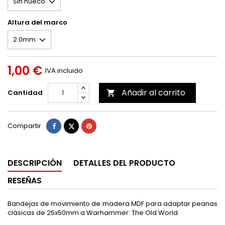
Altura del marco
1,00 €
IVA incluido
Añadir al carrito
Cantidad

Compartir
Tuitear
Pinterest
Compartir
DESCRIPCIÓN
DETALLES DEL PRODUCTO
RESEÑAS
Bandejas de movimiento de madera MDF para adaptar peanas
clásicas de 25x50mm a Warhammer: The Old World.