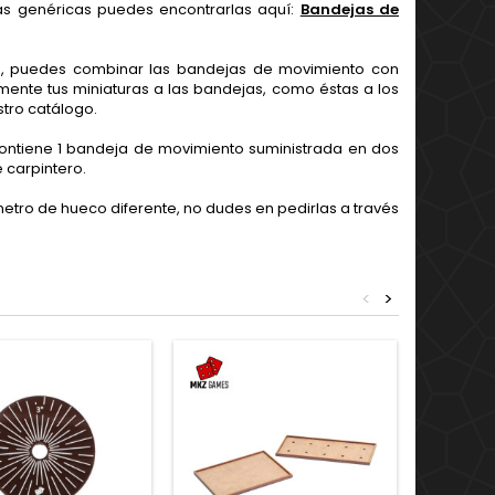
s genéricas puedes encontrarlas aquí:
Bandejas de
as, puedes combinar las bandejas de movimiento con
ilmente tus miniaturas a las bandejas, como éstas a los
tro catálogo.
contiene 1 bandeja de movimiento suministrada en dos
 carpintero.
etro de hueco diferente, no dudes en pedirlas a través
<
>