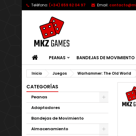
Teléfono:
(+34) 659 62 04 97
Email:
contacto@m
INICIO
PEANAS
BANDEJAS DE MOVIMIENTO
Inicio
Juegos
Warhammer: The Old World
CATEGORÍAS
Peanas
Adaptadores
Bandejas de Movimiento
Almacenamiento