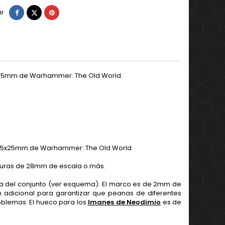
Compartir
Tuitear
Pinterest
ir
x25mm de Warhammer: The Old World.
 25x25mm de Warhammer: The Old World.
uras de 28mm de escala o más.
ra del conjunto (ver esquema). El marco es de 2mm de
m adicional para garantizar que peanas de diferentes
roblemas. El hueco para los
Imanes de Neodimio
es de