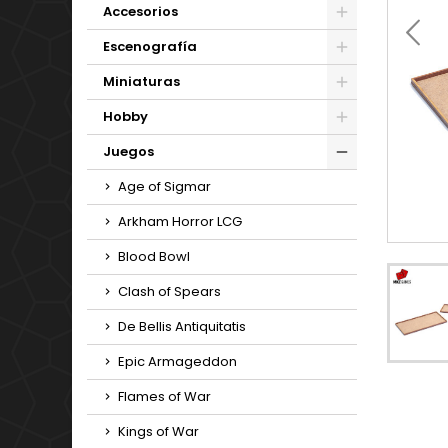
Accesorios
Escenografía
Miniaturas
Hobby
Juegos
Age of Sigmar
Arkham Horror LCG
Blood Bowl
Clash of Spears
De Bellis Antiquitatis
Epic Armageddon
Flames of War
Kings of War