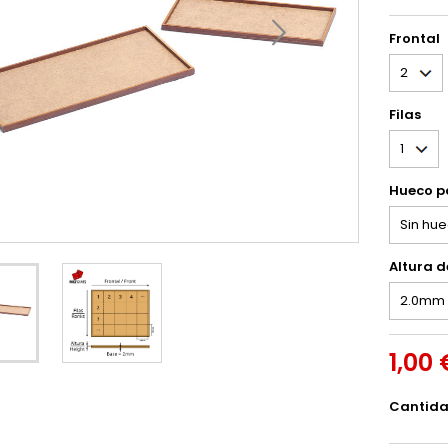
Frontal
Filas
Hueco p
Altura 
1,00 
Cantid