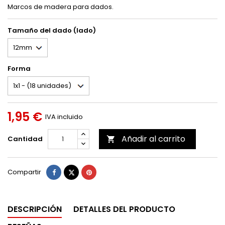
Marcos de madera para dados.
Tamaño del dado (lado)
Forma
1,95 €
IVA incluido
Añadir al carrito
Cantidad

Compartir
Tuitear
Pinterest
Compartir
DESCRIPCIÓN
DETALLES DEL PRODUCTO