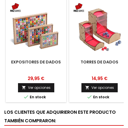
EXPOSITORES DE DADOS
TORRES DE DADOS
29,95 €
14,95 €
Ver opciones
Ver opciones




En stock
En stock
LOS CLIENTES QUE ADQUIRIERON ESTE PRODUCTO
TAMBIÉN COMPRARON: