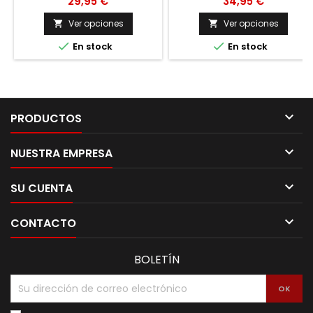
29,95 €
34,95 €
Ver opciones
Ver opciones




En stock
En stock

PRODUCTOS

NUESTRA EMPRESA

SU CUENTA

CONTACTO
BOLETÍN