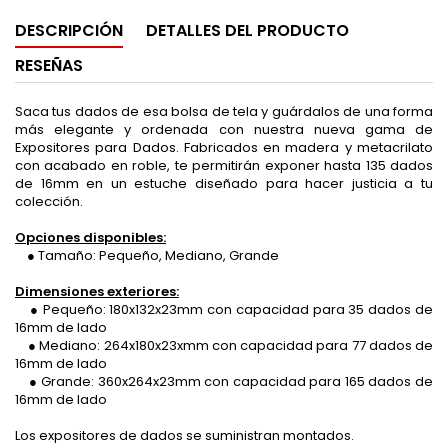
DESCRIPCIÓN
DETALLES DEL PRODUCTO
RESEÑAS
Saca tus dados de esa bolsa de tela y guárdalos de una forma
más elegante y ordenada con nuestra nueva gama de
Expositores para Dados. Fabricados en madera y metacrilato
con acabado en roble, te permitirán exponer hasta 135 dados
de 16mm en un estuche diseñado para hacer justicia a tu
colección.
Opciones disponibles:
● Tamaño: Pequeño, Mediano, Grande
Dimensiones exteriores:
● Pequeño: 180x132x23mm con capacidad para 35 dados de
16mm de lado
● Mediano: 264x180x23xmm con capacidad para 77 dados de
16mm de lado
● Grande: 360x264x23mm con capacidad para 165 dados de
16mm de lado
Los expositores de dados se suministran montados.