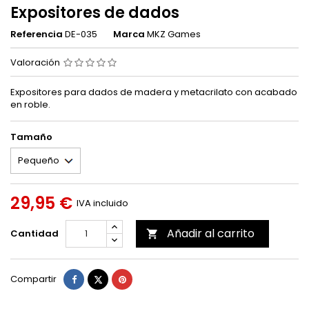
Expositores de dados
Referencia
DE-035
Marca
MKZ Games
Valoración
Expositores para dados de madera y metacrilato con acabado
en roble.
Tamaño
29,95 €
IVA incluido
Añadir al carrito
Cantidad

Compartir
Tuitear
Pinterest
Compartir