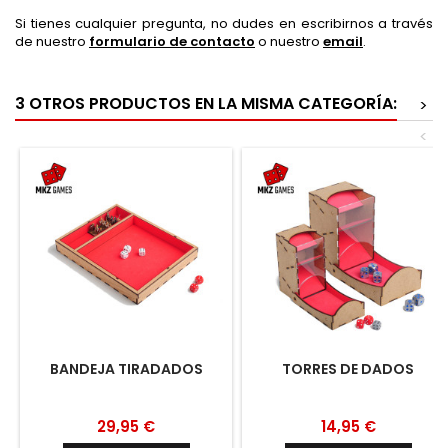
Si tienes cualquier pregunta, no dudes en escribirnos a través
de nuestro
formulario de contacto
o nuestro
email
.
3 OTROS PRODUCTOS EN LA MISMA CATEGORÍA:
>
<
BANDEJA TIRADADOS
TORRES DE DADOS
29,95 €
14,95 €