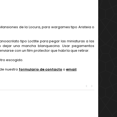
Mansiones de la Locura, para wargames tipo Aristeia o
rilato tipo Loctite para pegar las miniaturas a las
den dejar una mancha blanquecina. Usar pegamentos
nviarse con un film protector que habría que retirar.
tro escogido.
 de nuestro
formulario de contacto
o
email
.
<
>