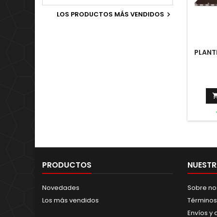
Old World.
LOS PRODUCTOS MÁS VENDIDOS

PLANT
PRODUCTOS
NUESTR
Novedades
Sobre no
Los más vendidos
Términos
Envíos y