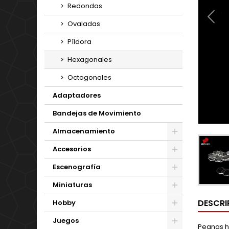
Redondas
Ovaladas
Píldora
Hexagonales
Octogonales
Adaptadores
Bandejas de Movimiento
Almacenamiento
Accesorios
Escenografía
Miniaturas
DESCRI
Hobby
Juegos
Peanas h