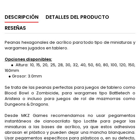
DESCRIPCIÓN
DETALLES DEL PRODUCTO
RESEÑAS
Peanas hexagonales de acrílico para todo tipo de miniaturas y
wargames jugados en tablero.
Opciones disponibles:
● Altura: 10, 15, 20, 25, 28, 30, 32, 40, 50, 60, 80, 100, 120, 150,
160mm
● Grosor: 3.0mm
Se trata de las peanas perfectas para juegos de tablero como
Blood Bowl o Zombicide, para wargames tipo Battletech o
Aristeia o incluso para juegos de rol de mazmorras como
Dungeons & Dragons.
Desde MKZ Games recomendamos no usar pegamentos
instantáneos de cianoacrilato tipo Loctite para pegar las
miniaturas a las bases de acrílico, ya que estos adhesivos
abrasan el plástico y pueden dejar una mancha blanquecina.
Usar pegamentos específicos para plásticos o, en su defecto,