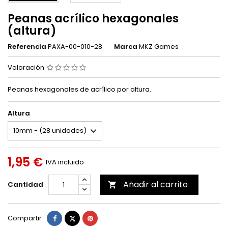
Peanas acrílico hexagonales
(altura)
Referencia
PAXA-00-010-28
Marca
MKZ Games
Valoración
Peanas hexagonales de acrílico por altura.
Altura
1,95 €
IVA incluido
Añadir al carrito
Cantidad

Compartir
Tuitear
Pinterest
Compartir