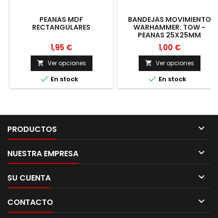
PEANAS MDF
BANDEJAS MOVIMIENTO
RECTANGULARES
WARHAMMER: TOW -
PEANAS 25X25MM
1,95 €
1,00 €
Ver opciones
Ver opciones




En stock
En stock

PRODUCTOS

NUESTRA EMPRESA

SU CUENTA

CONTACTO