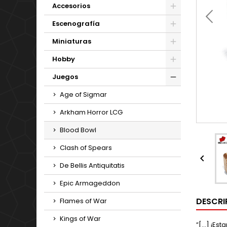
Accesorios
Escenografía
Miniaturas
Hobby
Juegos
Age of Sigmar
Arkham Horror LCG
Blood Bowl
Clash of Spears

De Bellis Antiquitatis
Epic Armageddon
DESCRI
Flames of War
Kings of War
”[…] ¡Est