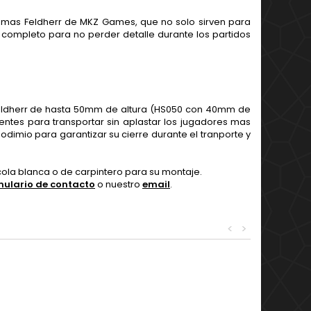
pumas Feldherr de MKZ Games, que no solo sirven para
 completo para no perder detalle durante los partidos
ldherr de hasta 50mm de altura (HS050 con 40mm de
entes para transportar sin aplastar los jugadores mas
imio para garantizar su cierre durante el tranporte y
la blanca o de carpintero para su montaje.
mulario de contacto
o nuestro
email
.
<
>