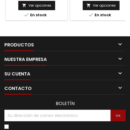
Ver opciones
Ver opciones




En stock
En stock

PRODUCTOS

NUESTRA EMPRESA

SU CUENTA

CONTACTO
BOLETÍN