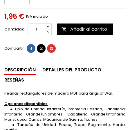
1,95 €
IVA incluido
Añadir al carrito
Cantidad

Compartir
Tuitear
Pinterest
Compartir
DESCRIPCIÓN
DETALLES DEL PRODUCTO
RESEÑAS
Peanas rectangulares de madera MDF para Kings of War.
Opciones disponibles:
● Tipo de Unidad: Infantería, Infantería Pesada, Caballería,
Infantería Grande/Enjambres, Caballería Grande/Infantería
Monstruosa, Carros, Máquinas de Guerra, Titanes
● Tamaño de Unidad: Peana, Tropa, Regimiento, Horda,
Legión