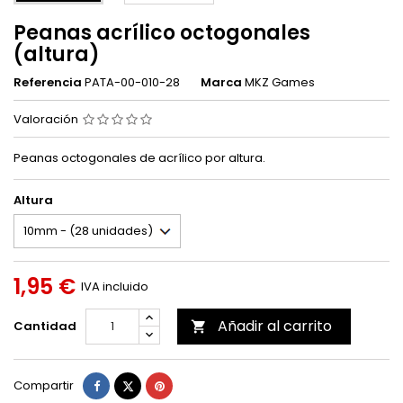
Peanas acrílico octogonales
(altura)
Referencia
PATA-00-010-28
Marca
MKZ Games
Valoración
Peanas octogonales de acrílico por altura.
Altura
1,95 €
IVA incluido
Añadir al carrito
Cantidad

Compartir
Tuitear
Pinterest
Compartir