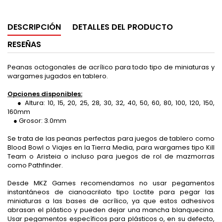
DESCRIPCIÓN
DETALLES DEL PRODUCTO
RESEÑAS
Peanas octogonales de acrílico para todo tipo de miniaturas y
wargames jugados en tablero.
Opciones disponibles:
● Altura: 10, 15, 20, 25, 28, 30, 32, 40, 50, 60, 80, 100, 120, 150,
160mm
● Grosor: 3.0mm
Se trata de las peanas perfectas para juegos de tablero como
Blood Bowl o Viajes en la Tierra Media, para wargames tipo Kill
Team o Aristeia o incluso para juegos de rol de mazmorras
como Pathfinder.
Desde MKZ Games recomendamos no usar pegamentos
instantáneos de cianoacrilato tipo Loctite para pegar las
miniaturas a las bases de acrílico, ya que estos adhesivos
abrasan el plástico y pueden dejar una mancha blanquecina.
Usar pegamentos específicos para plásticos o, en su defecto,