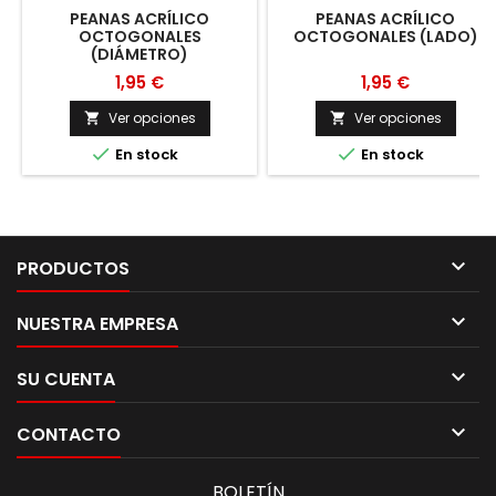
PEANAS ACRÍLICO
PEANAS ACRÍLICO
OCTOGONALES
OCTOGONALES (LADO)
(DIÁMETRO)
1,95 €
1,95 €
Ver opciones
Ver opciones




En stock
En stock

PRODUCTOS

NUESTRA EMPRESA

SU CUENTA

CONTACTO
BOLETÍN