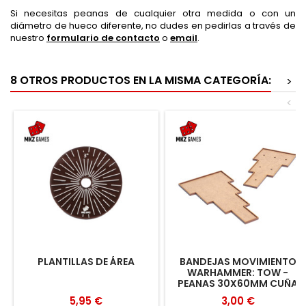
Si necesitas peanas de cualquier otra medida o con un
diámetro de hueco diferente, no dudes en pedirlas a través de
nuestro
formulario de contacto
o
email
.
8 OTROS PRODUCTOS EN LA MISMA CATEGORÍA:
>
<
PLANTILLAS DE ÁREA
BANDEJAS MOVIMIENTO
WARHAMMER: TOW -
PEANAS 30X60MM CUÑA
5,95 €
3,00 €