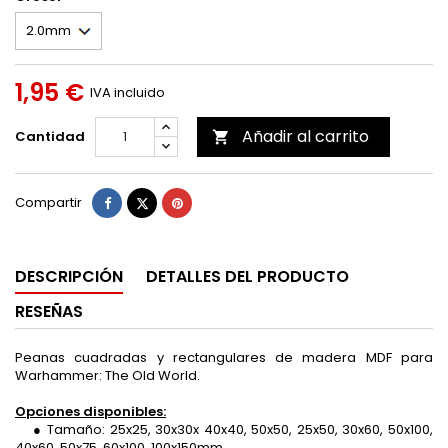
1,95 €
IVA incluido
Añadir al carrito
Cantidad

Compartir
Tuitear
Pinterest
Compartir
DESCRIPCIÓN
DETALLES DEL PRODUCTO
RESEÑAS
Peanas cuadradas y rectangulares de madera MDF para
Warhammer: The Old World.
Opciones disponibles:
● Tamaño: 25x25, 30x30x 40x40, 50x50, 25x50, 30x60, 50x100,
40x60, 50x75, 60x100, 100x150mm