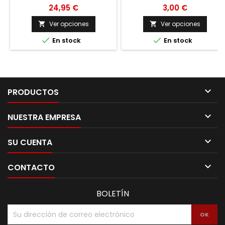
24,95 €
3,00 €
Ver opciones
Ver opciones




En stock
En stock

PRODUCTOS

NUESTRA EMPRESA

SU CUENTA

CONTACTO
BOLETÍN