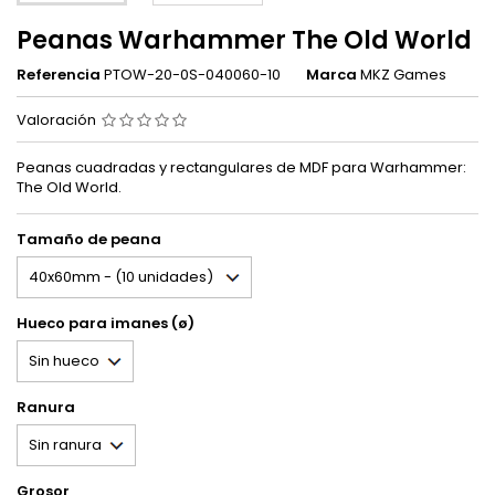
Peanas Warhammer The Old World
Referencia
PTOW-20-0S-040060-10
Marca
MKZ Games
Valoración
Peanas cuadradas y rectangulares de MDF para Warhammer:
The Old World.
Tamaño de peana
Hueco para imanes (ø)
Ranura
Grosor